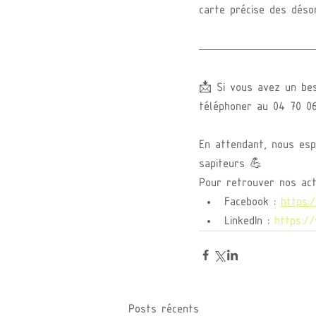
carte précise des déso
📩 Si vous avez un bes
téléphoner au 04 70 06
En attendant, nous esp
sapiteurs 💪
Pour retrouver nos act
Facebook : 
https:
LinkedIn : 
https:/
Posts récents