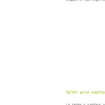
Qu’est qu’un sapiteu
Le terme « sapiteur »