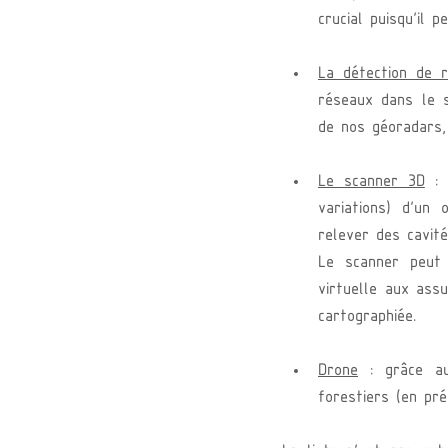
crucial puisqu’il 
La détection de 
réseaux dans le s
de nos géoradars, 
Le scanner 3D
 : 
variations) d’un 
relever des cavité
Le scanner peut 
virtuelle aux assu
cartographiée.
Drone
 : grâce au
forestiers (en pré