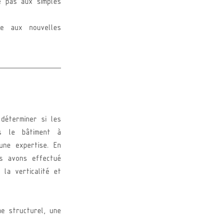
 pas aux simples 
 aux nouvelles 
déterminer si les 
rs le bâtiment à 
ne expertise. En 
s avons effectué 
la verticalité et 
e structurel, une 