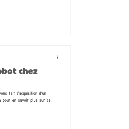
obot chez
s fait l'acquisition d'un
e pour en savoir plus sur ce