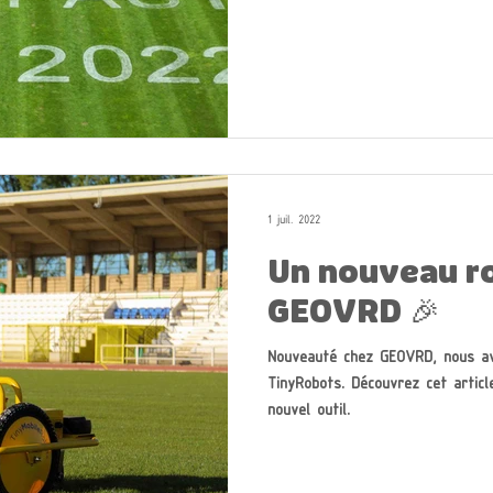
1 juil. 2022
Un nouveau r
GEOVRD 🎉
Nouveauté chez GEOVRD, nous avon
TinyRobots. Découvrez cet articl
nouvel outil.