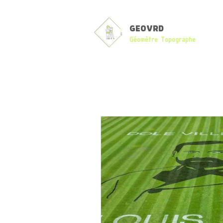
GEOVRD
Géomètre Topographe