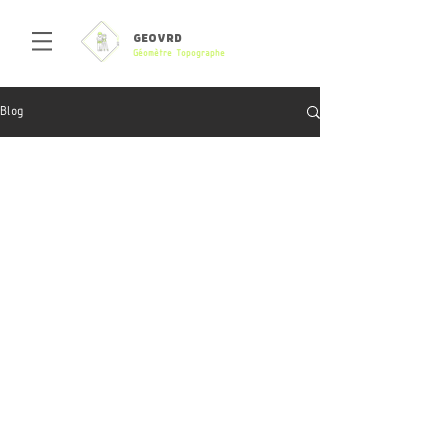
GEOVRD
Géomètre Topographe
Blog